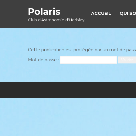
Skip
Polaris
to
ACCUEIL
QUI S
content
Club d'Astronomie d'Herblay
Cette publication est protégée par un mot de passe. 
Mot de passe :