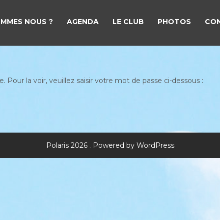
OMMES NOUS ?
AGENDA
LE CLUB
PHOTOS
CO
Pour la voir, veuillez saisir votre mot de passe ci-dessous :
Polaris 2026 . Powered by WordPress